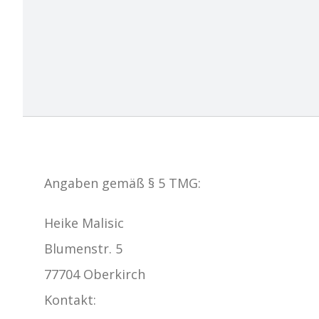
Angaben gemäß § 5 TMG:
Heike Malisic
Blumenstr. 5
77704 Oberkirch
Kontakt: