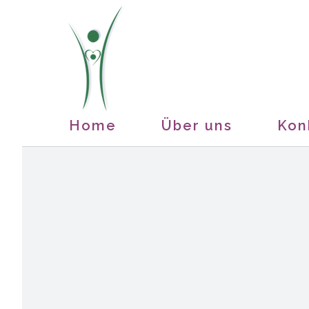
Zum
Inhalt
springen
Home
Über uns
Kon