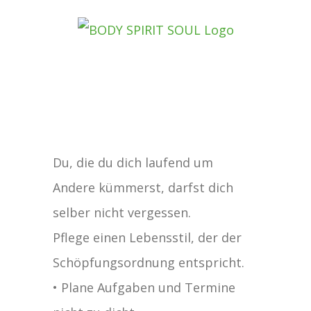
Zum
Inhalt
springen
Zeige
Du, die du dich laufend um
grösseres
Andere kümmerst, darfst dich
Bild
selber nicht vergessen.
Pflege einen Lebensstil, der der
Schöpfungsordnung entspricht.
• Plane Aufgaben und Termine