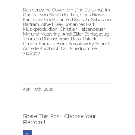
Das deutsche Cover von „The Blessing“. Im
Original von Steven Furtick, Chris Brown,
Kari Jobe, Cody Carnes Deutsch: Sebastian
Bartram, Albert Frey, Johannes Hartl
Musikproduktion: Christian Heidenbauer
Mix und Mastering: Andi Ziller Schlagzeug:
Thorsten Rheinschmidt Bass: Patrick
Gruber Kamera: Björn Kowalewsky Schnitt:
Annette Kurzbach CCLI-Liednummer.:
7148397
April 10th, 2020
Share This Post, Choose Your
Platform!
Facebook