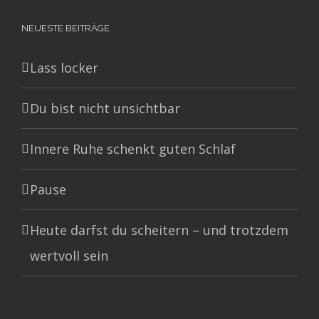
NEUESTE BEITRÄGE
Lass locker
Du bist nicht unsichtbar
Innere Ruhe schenkt guten Schlaf
Pause
Heute darfst du scheitern – und trotzdem
wertvoll sein