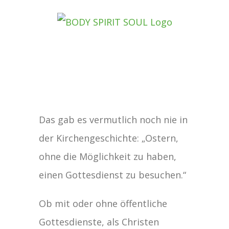
Zum
Inhalt
springen
Zeige
Das gab es vermutlich noch nie in
grösseres
der Kirchengeschichte: „Ostern,
Bild
ohne die Möglichkeit zu haben,
einen Gottesdienst zu besuchen.“
Ob mit oder ohne öffentliche
Gottesdienste, als Christen