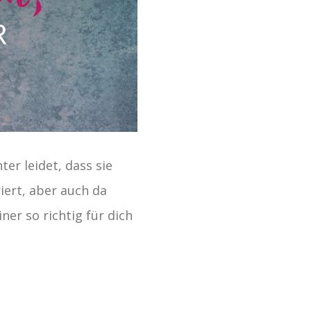
er leidet, dass sie
iert, aber auch da
ner so richtig für dich