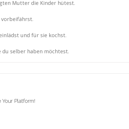
igten Mutter die Kinder hütest.
vorbeifährst.
einlädst und für sie kochst.
ie du selber haben möchtest.
 Your Platform!