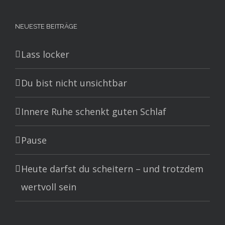
nach:
NEUESTE BEITRÄGE
Lass locker
Du bist nicht unsichtbar
Innere Ruhe schenkt guten Schlaf
Pause
Heute darfst du scheitern – und trotzdem
wertvoll sein