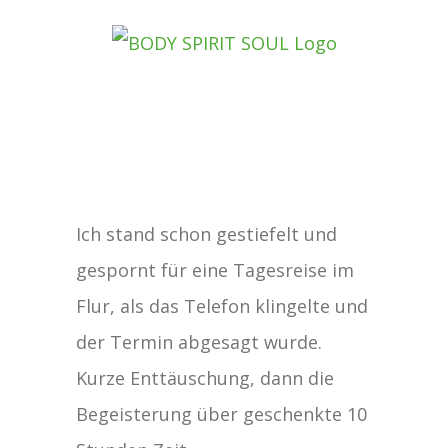
Zum
Inhalt
springen
Zeige
Ich stand schon gestiefelt und
grösseres
gespornt für eine Tagesreise im
Bild
Flur, als das Telefon klingelte und
der Termin abgesagt wurde.
Kurze Enttäuschung, dann die
Begeisterung über geschenkte 10