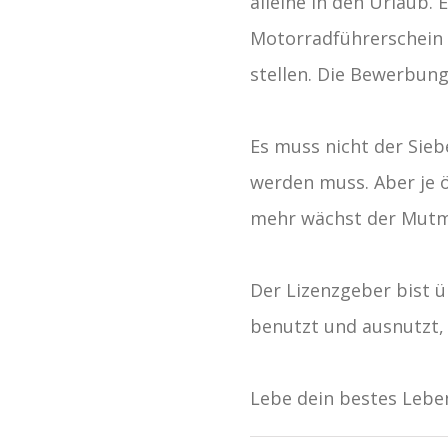
alleine in den Urlaub. 
Motorradführerschein 
stellen. Die Bewerbung
Es muss nicht der Siebe
werden muss. Aber je ö
mehr wächst der Mutm
Der Lizenzgeber bist üb
benutzt und ausnutzt, w
Lebe dein bestes Leben