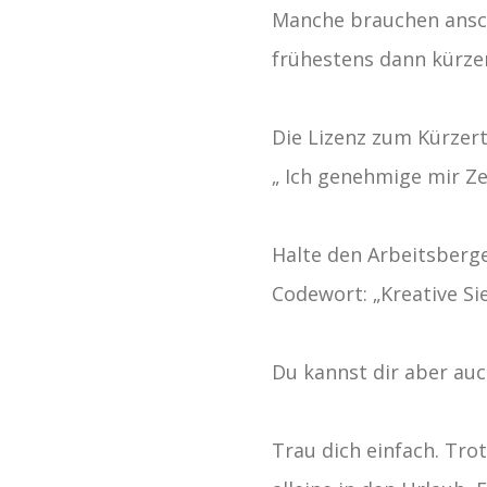
Manche brauchen ansch
frühestens dann kürzer
Die Lizenz zum Kürzert
„ Ich genehmige mir Z
Halte den Arbeitsberge
Codewort: „Kreative Sie
Du kannst dir aber auc
Trau dich einfach. Trot