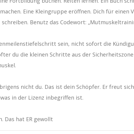
Eine Fortbildung buchen. Reiten lernen. Ein Buch sch
machen. Eine Kleingruppe eröffnen. Dich für einen 
 schreiben. Benutz das Codewort: „Mutmuskeltraini
nmeilenstiefelschritt sein, nicht sofort die Kündigu
fter du die kleinen Schritte aus der Sicherheitszon
uskel.
rigens nicht du. Das ist dein Schöpfer. Er freut sic
as in der Lizenz inbegriffen ist.
. Das hat ER gewollt