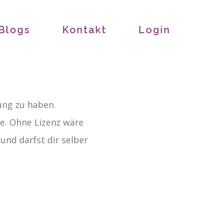
Blogs
Kontakt
Login
ung zu haben.
e. Ohne Lizenz wäre
nd darfst dir selber