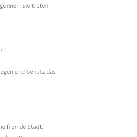
gönnen. Sie treten
n“.
tgegen und benutz das
ine fremde Stadt,