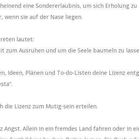
einend eine Sondererlaubnis, um sich Erholung zu 
, wenn sie auf der Nase liegen.
reten lautet:
eit zum Ausruhen und um die Seele baumeln zu lasse
n, Ideen, Plänen und To-do-Listen deine Lizenz en
sta“.
h die Lizenz zum Mutig-sein erteilen.
z Angst. Allein in ein fremdes Land fahren oder in e