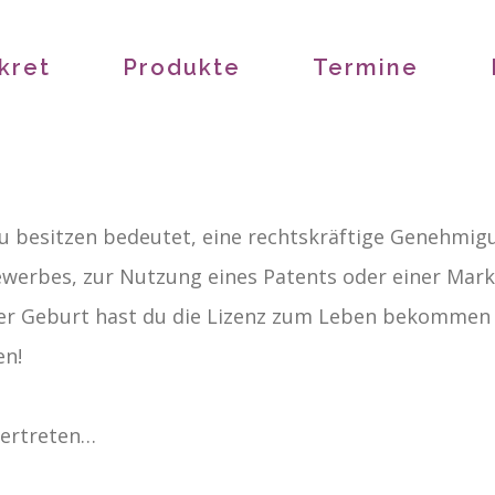
kret
Produkte
Termine
zu besitzen bedeutet, eine rechtskräftige Genehmig
werbes, zur Nutzung eines Patents oder einer Mark
ner Geburt hast du die Lizenz zum Leben bekommen u
en!
zertreten…