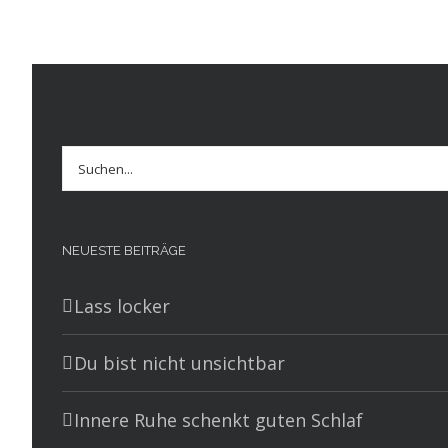
Suche
nach:
NEUESTE BEITRÄGE
Lass locker
Du bist nicht unsichtbar
Innere Ruhe schenkt guten Schlaf