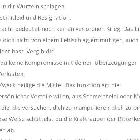
in dir Wurzeln schlagen.
stmitleid und Resignation.
hlacht bedeutet noch keinen verlorenen Krieg. Das E
s dich nicht von einem Fehlschlag entmutigen, auch
det hast. Vergib dir!
ass du keine Kompromisse mit deinen Überzeugunge
erlusten.
Zweck heilige die Mittel. Das funktioniert nie!
ersönlicher Vorteile willen, aus Schmeichelei oder 
die, die versuchen, dich zu manipulieren, dich zu b
ese Weise schüttelst du die Krafträuber der Bitterke
en ab.