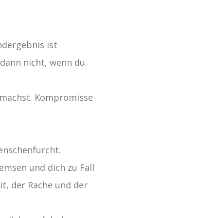
ndergebnis ist
 dann nicht, wenn du
n machst. Kompromisse
Menschenfurcht.
remsen und dich zu Fall
it, der Rache und der