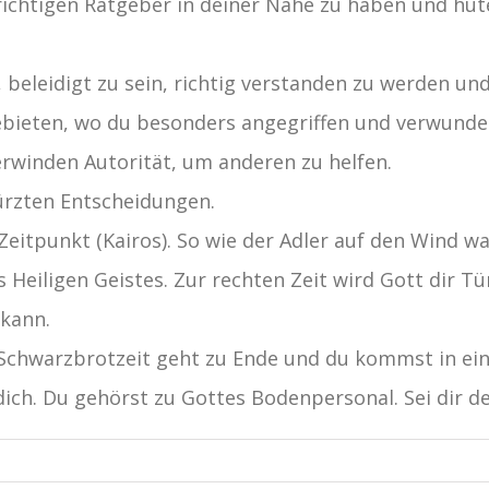
richtigen Ratgeber in deiner Nähe zu haben und hüte
beleidigt zu sein, richtig verstanden zu werden und 
ebieten, wo du besonders angegriffen und verwund
rwinden Autorität, um anderen zu helfen.
türzten Entscheidungen.
eitpunkt (Kairos). So wie der Adler auf den Wind wa
Heiligen Geistes. Zur rechten Zeit wird Gott dir Tür
kann.
e Schwarzbrotzeit geht zu Ende und du kommst in ei
dich. Du gehörst zu Gottes Bodenpersonal. Sei dir 