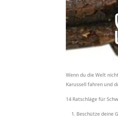
Wenn du die Welt nich
Karussell fahren und d
14 Ratschläge für Sch
Beschütze deine G