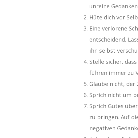
unreine Gedanken 
Hüte dich vor Selb
Eine verlorene Sc
entscheidend. Las
ihn selbst verschul
Stelle sicher, d
führen immer zu V
Glaube nicht, der 
Sprich nicht um p
Sprich Gutes über 
zu bringen. Auf di
negativen Gedank