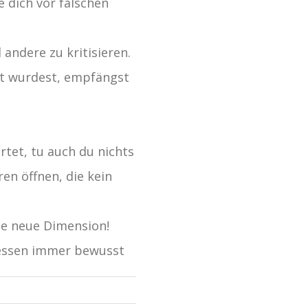
 dich vor falschen
andere zu kritisieren.
et wurdest, empfängst
rtet, tu auch du nichts
en öffnen, die kein
ne neue Dimension!
dessen immer bewusst