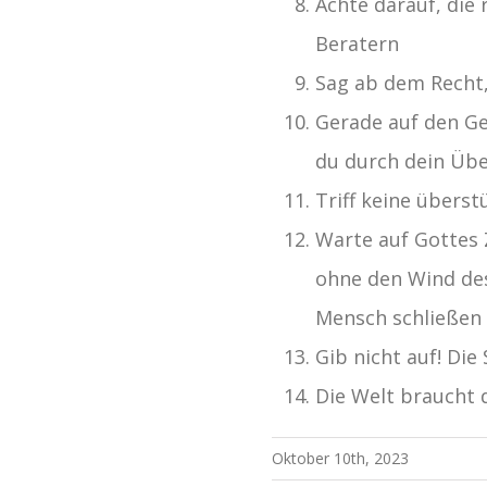
Achte darauf, die 
Beratern
Sag ab dem Recht, 
Gerade auf den G
du durch dein Übe
Triff keine übers
Warte auf Gottes Z
ohne den Wind des 
Mensch schließen 
Gib nicht auf! Di
Die Welt braucht 
Oktober 10th, 2023