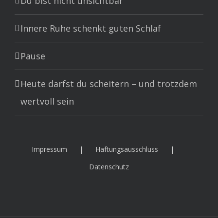
Du bist nicht unsichtbar
Innere Ruhe schenkt guten Schlaf
Pause
Heute darfst du scheitern – und trotzdem
wertvoll sein
Impressum
Haftungsausschluss
Datenschutz