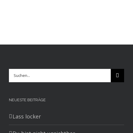
Suche
nach:
NEUESTE BEITRÄGE
Lass locker