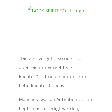
Zum
Inhalt
springen
Zeige
„Die Zeit vergeht, so oder so,
grösseres
aber leichter vergeht sie
Bild
leichter.“, schrieb einer unserer
Lebe-leichter-Coachs.
Manches, was an Aufgaben vor dir
liegt, muss erledigt werden,