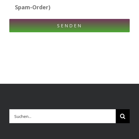
Spam-Order)
Suche
nach: