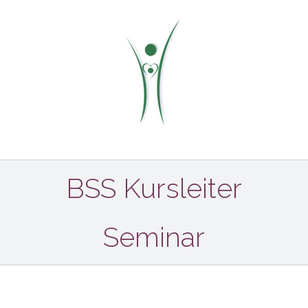
Zum
Inhalt
springen
BSS Kursleiter
Seminar