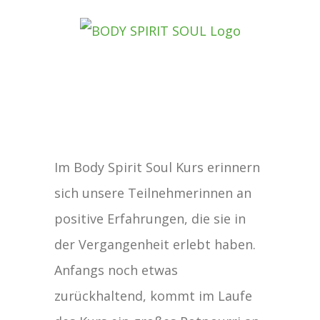
Zum
Inhalt
springen
Zeige
Im Body Spirit Soul Kurs erinnern
grösseres
sich unsere Teilnehmerinnen an
Bild
positive Erfahrungen, die sie in
der Vergangenheit erlebt haben.
Anfangs noch etwas
zurückhaltend, kommt im Laufe