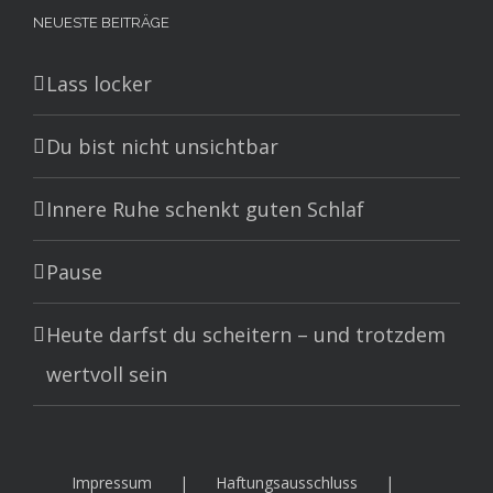
NEUESTE BEITRÄGE
Lass locker
Du bist nicht unsichtbar
Innere Ruhe schenkt guten Schlaf
Pause
Heute darfst du scheitern – und trotzdem
wertvoll sein
Impressum
Haftungsausschluss