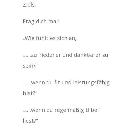
Ziels.
Frag dich mal:
„Wie fühlt es sich an,
……zufriedener und dankbarer zu
sein?“
……wenn du fit und leistungsfähig
bist?“
……wenn du regelmäßig Bibel
liest?“