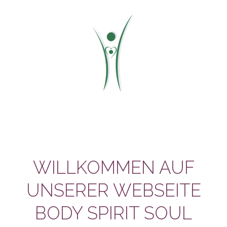
Zum
Inhalt
springen
WILLKOMMEN AUF
UNSERER WEBSEITE
BODY SPIRIT SOUL