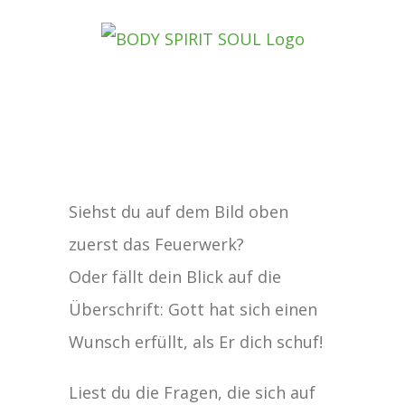
Zum
Inhalt
springen
Zeige
Siehst du auf dem Bild oben
grösseres
zuerst das Feuerwerk?
Bild
Oder fällt dein Blick auf die
Überschrift: Gott hat sich einen
Wunsch erfüllt, als Er dich schuf!
Liest du die Fragen, die sich auf